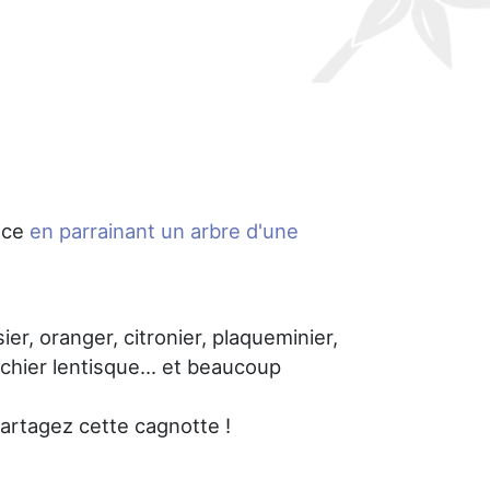
nce
en parrainant un arbre d'une
sier, oranger, citronier, plaqueminier,
achier lentisque... et beaucoup
Partagez cette cagnotte !