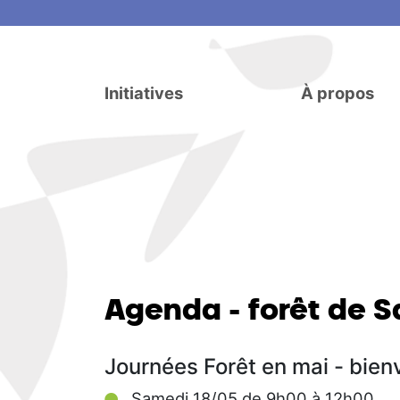
Initiatives
À propos
Agenda - forêt de 
Journées Forêt en mai - bien
Samedi 18/05 de 9h00 à 12h00