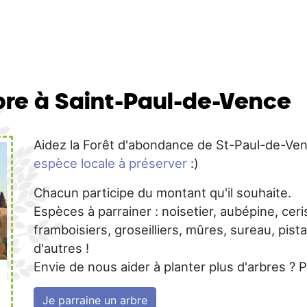
re à Saint-Paul-de-Vence
Aidez la Forêt d'abondance de St-Paul-de-Ve
espèce locale à préserver
:)
Chacun participe du montant qu'il souhaite.
Espèces à parrainer : noisetier, aubépine, ceri
framboisiers, groseilliers, mûres, sureau, pist
d'autres !
Envie de nous aider à planter plus d'arbres ? 
Je parraine un arbre