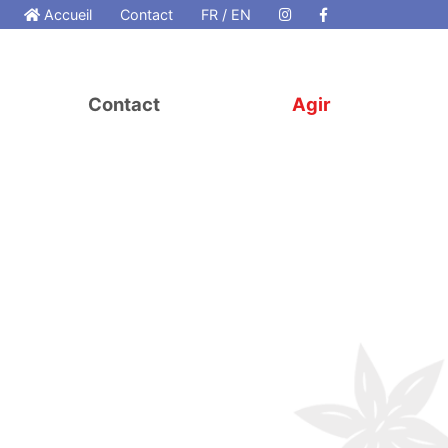
Accueil
Contact
FR / EN
Contact
Agir