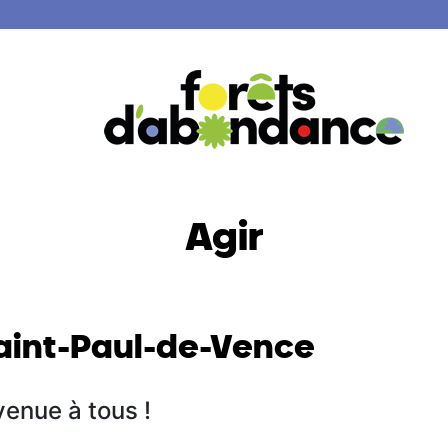
Agir
Saint-Paul-de-Vence
venue à tous !